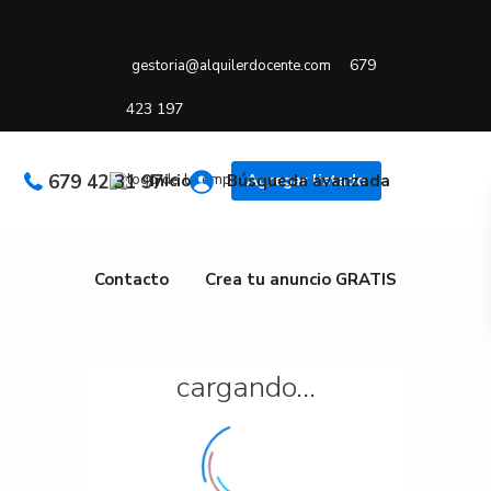
679
gestoria@alquilerdocente.com
423 197
679 42 31 97
Inicio
Búsqueda avanzada
Agregar listado
Contacto
Crea tu anuncio GRATIS
cargando...