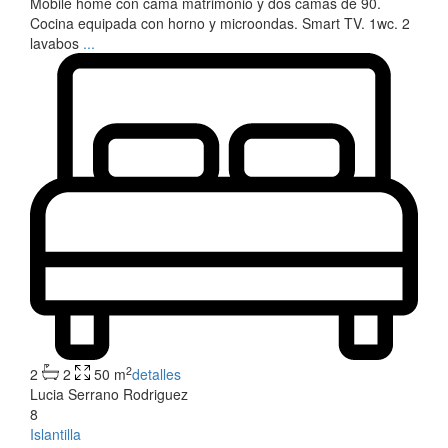
Mobile home con cama matrimonio y dos camas de 90.
Cocina equipada con horno y microondas. Smart TV. 1wc. 2
lavabos
...
2
2
2
50 m
detalles
Lucia Serrano Rodriguez
8
Islantilla