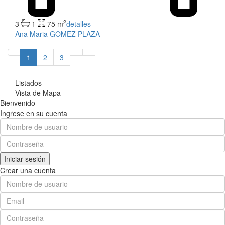
2
3
1
75 m
detalles
Ana Maria GOMEZ PLAZA
1
2
3
Listados
Vista de Mapa
Bienvenido
Ingrese en su cuenta
Iniciar sesión
Crear una cuenta