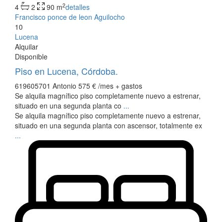
2
4
2
90 m
detalles
Francisco ponce de leon Aguilocho
10
Lucena
Alquilar
Disponible
Piso en Lucena, Córdoba.
619605701 Antonio
575 €
/mes + gastos
Se alquila magnífico piso completamente nuevo a estrenar,
situado en una segunda planta co
...
Se alquila magnífico piso completamente nuevo a estrenar,
situado en una segunda planta con ascensor, totalmente ex
...