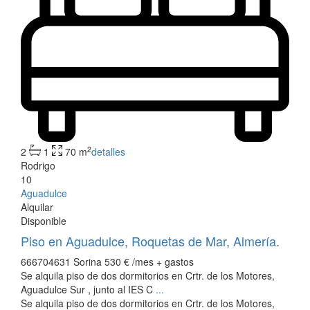
2
2
1
70 m
detalles
Rodrigo
10
Aguadulce
Alquilar
Disponible
Piso en Aguadulce, Roquetas de Mar, Almería.
666704631 Sorina
530 €
/mes + gastos
Se alquila piso de dos dormitorios en Crtr. de los Motores,
Aguadulce Sur , junto al IES C
...
Se alquila piso de dos dormitorios en Crtr. de los Motores,