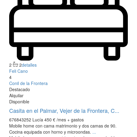
2
2
detalles
Feli Cano
4
Conil de la Frontera
Destacado
Alquilar
Disponible
Casita en el Palmar, Vejer de la Frontera, C...
676843252 Lucía
450 €
/mes + gastos
Mobile home con cama matrimonio y dos camas de 90.
Cocina equipada con horno y microondas.
...