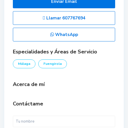
Enviar Email
Llamar
607767694
WhatsApp
Especialidades y Áreas de Servicio
Málaga
Fuengirola
Acerca de mí
Contáctame