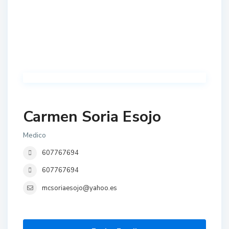
Carmen Soria Esojo
Medico
607767694
607767694
mcsoriaesojo@yahoo.es