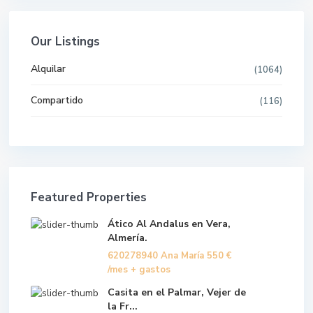
Our Listings
Alquilar
(1064)
Compartido
(116)
Featured Properties
Ático Al Andalus en Vera,
Almería.
620278940 Ana María
550 €
/mes + gastos
Casita en el Palmar, Vejer de
la Fr...