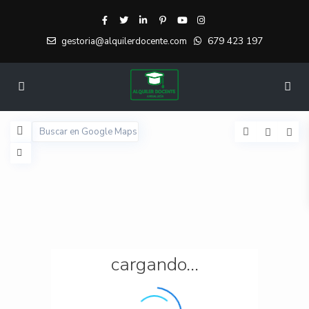
679 423 197
gestoria@alquilerdocente.com
cargando...