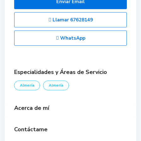
Enviar Email
Llamar
67628149
WhatsApp
Especialidades y Áreas de Servicio
Almería
Almería
Acerca de mí
Contáctame