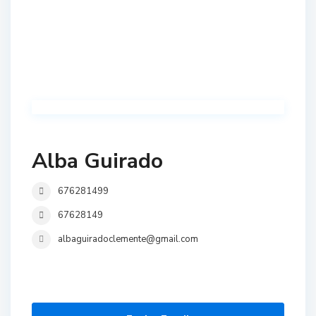
Alba Guirado
676281499
67628149
albaguiradoclemente@gmail.com