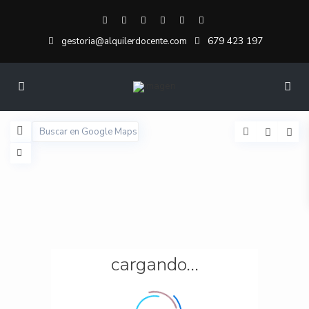
679 423 197
gestoria@alquilerdocente.com
cargando...