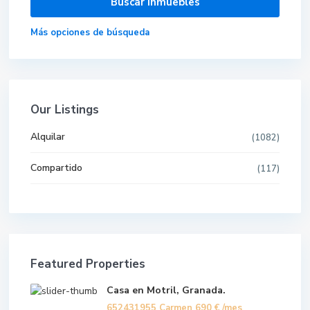
Más opciones de búsqueda
Our Listings
Alquilar
(1082)
Compartido
(117)
Featured Properties
Casa en Motril, Granada.
652431955 Carmen
690 €
/mes