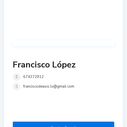
Francisco López
674372912
franciscodeasis.lv@gmail.com