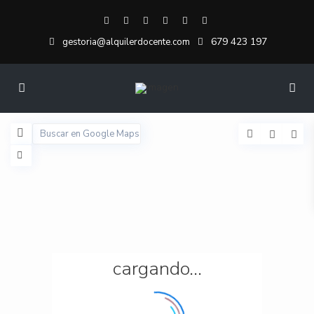
679 423 197
gestoria@alquilerdocente.com
cargando...