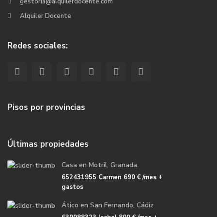
gestoria@alquilerdocente.com
Alquiler Docente
Redes sociales:
Pisos por provincias
Últimas propiedades
Casa en Motril, Granada.
652431955 Carmen
690 €
/mes +
gastos
Ático en San Fernando, Cádiz.