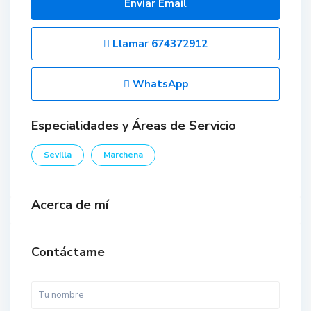
Enviar Email
Llamar
674372912
WhatsApp
Especialidades y Áreas de Servicio
Sevilla
Marchena
Acerca de mí
Contáctame