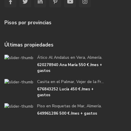
Pisos por provincias
Últimas propiedades
Ático Al Andalus en Vera, Almería.
620278940 Ana María
550 €
/mes +
gastos
Casita en el Palmar, Vejer de la Fr...
676843252 Lucía
450 €
/mes +
gastos
Piso en Roquetas de Mar, Almería.
649961286
500 €
/mes + gastos