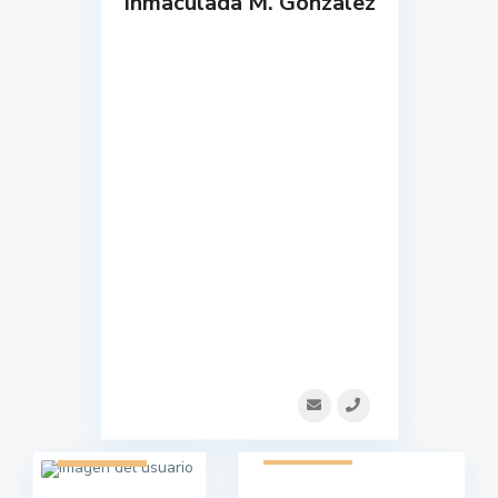
Inmaculada M. Gonzalez
1 listado
1 listado