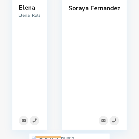
Elena
Soraya Fernandez
Elena_Ruls
1 listado