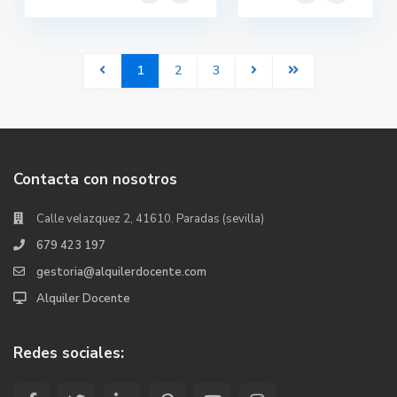
1
2
3
Contacta con nosotros
Calle velazquez 2, 41610. Paradas (sevilla)
679 423 197
gestoria@alquilerdocente.com
Alquiler Docente
Redes sociales: