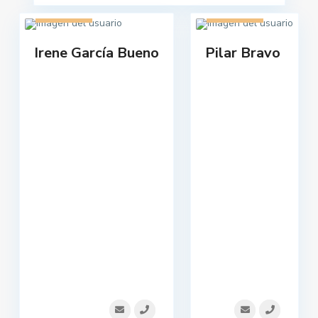
1 listado
1 listado
Irene García Bueno
Pilar Bravo