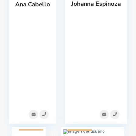
Johanna Espinoza
Ana Cabello
1 listado
1 listado