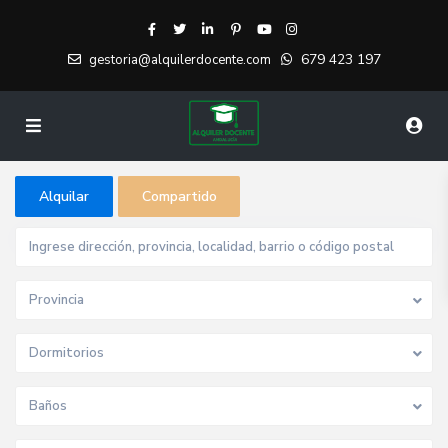
679 423 197
gestoria@alquilerdocente.com
Alquilar
Compartido
Provincia
Dormitorios
Baños