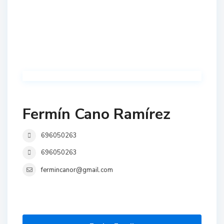
Fermín Cano Ramírez
696050263
696050263
fermincanor@gmail.com