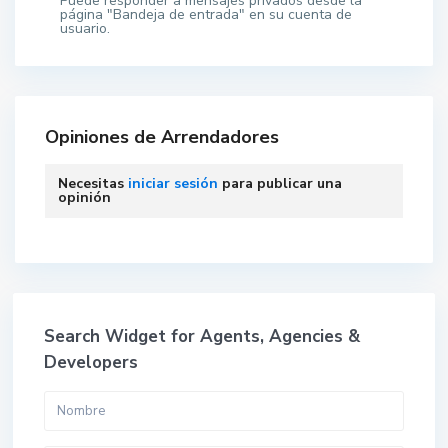
Puede responder a mensajes privados desde la
página "Bandeja de entrada" en su cuenta de
usuario.
Opiniones de Arrendadores
Necesitas
iniciar sesión
para publicar una
opinión
Search Widget for Agents, Agencies &
Developers