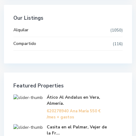
Our Listings
Alquilar
(1050)
Compartido
(116)
Featured Properties
Ático Al Andalus en Vera,
Almería.
620278940 Ana María
550 €
/mes + gastos
Casita en el Palmar, Vejer de
la Fr...