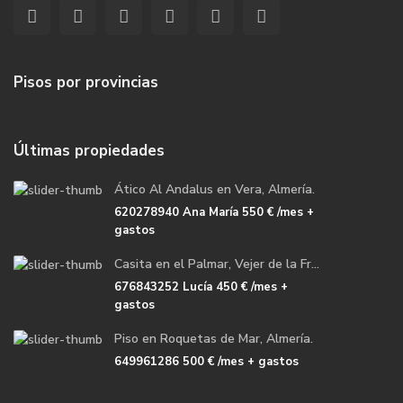
Pisos por provincias
Últimas propiedades
Ático Al Andalus en Vera, Almería.
620278940 Ana María
550 €
/mes +
gastos
Casita en el Palmar, Vejer de la Fr...
676843252 Lucía
450 €
/mes +
gastos
Piso en Roquetas de Mar, Almería.
649961286
500 €
/mes + gastos