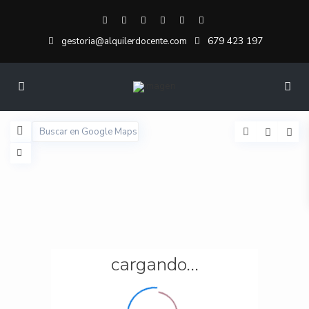
679 423 197
gestoria@alquilerdocente.com
cargando...