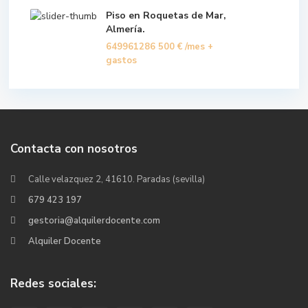
Piso en Roquetas de Mar,
Almería.
649961286
500 €
/mes +
gastos
Contacta con nosotros
Calle velazquez 2, 41610. Paradas (sevilla)
679 423 197
gestoria@alquilerdocente.com
Alquiler Docente
Redes sociales: