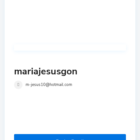
mariajesusgon
m-jesus10@hotmail.com