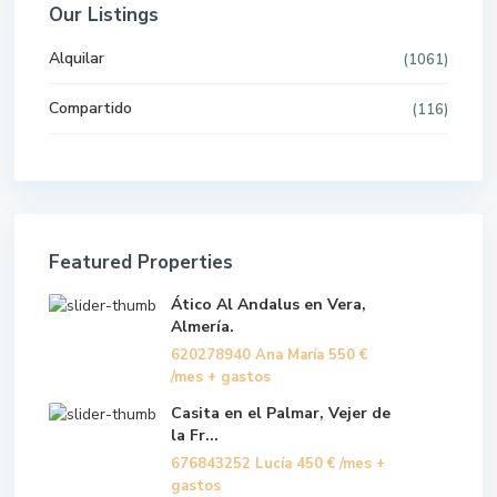
Our Listings
Alquilar
(1061)
Compartido
(116)
Featured Properties
Ático Al Andalus en Vera,
Almería.
620278940 Ana María
550 €
/mes + gastos
Casita en el Palmar, Vejer de
la Fr...
676843252 Lucía
450 €
/mes +
gastos