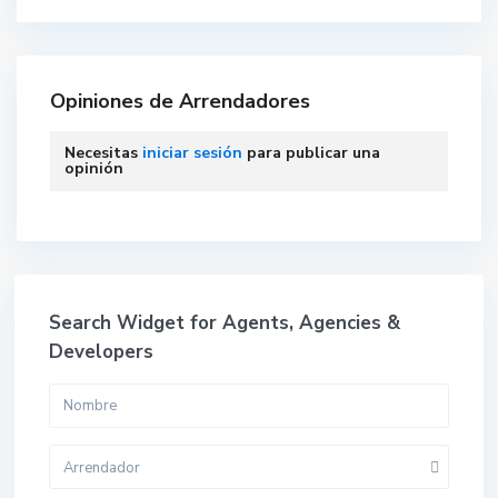
Opiniones de Arrendadores
Necesitas
iniciar sesión
para publicar una
opinión
Search Widget for Agents, Agencies &
Developers
Arrendador