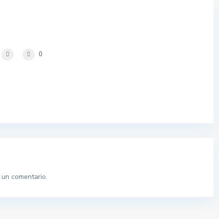
0
 un comentario.