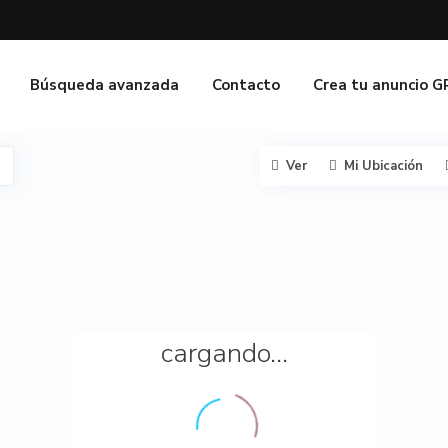
Búsqueda avanzada
Contacto
Crea tu anuncio 
Ver
Mi Ubicación
cargando...