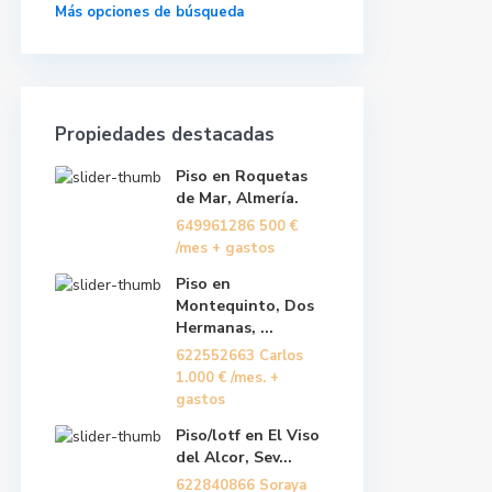
Más opciones de búsqueda
Propiedades destacadas
Piso en Roquetas
de Mar, Almería.
649961286
500 €
/mes + gastos
Piso en
Montequinto, Dos
Hermanas, ...
622552663 Carlos
1.000 €
/mes. +
gastos
Piso/lotf en El Viso
del Alcor, Sev...
622840866 Soraya