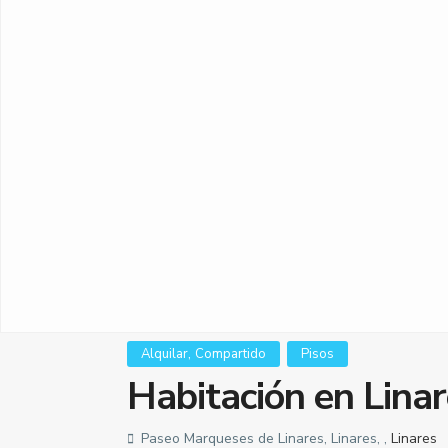
,
Alquilar
Compartido
Pisos
Habitación en Linar
Paseo Marqueses de Linares, Linares, ,
Linares