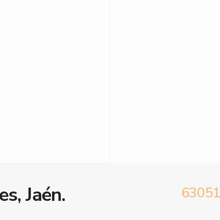
es, Jaén.
6305