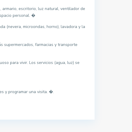
rmario, escritorio, luz natural, ventilador de
espacio personal. �
a (nevera, microondas, horno), lavadora y la
rás supermercados, farmacias y transporte
so para vivir. Los servicios (agua, luz) se
es y programar una visita. �.