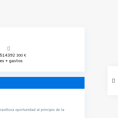
514392
300 €
es + gastos
illosa oportunidad al principio de la