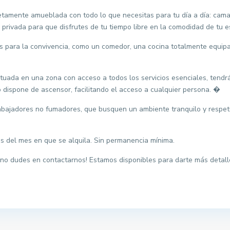
etamente amueblada con todo lo que necesitas para tu día a día: cama, a
 privada para que disfrutes de tu tiempo libre en la comodidad de tu 
 para la convivencia, como un comedor, una cocina totalmente equipad
Situada en una zona con acceso a todos los servicios esenciales, tend
o dispone de ascensor, facilitando el acceso a cualquier persona. �
rabajadores no fumadores, que busquen un ambiente tranquilo y respetuo
s del mes en que se alquila. Sin permanencia mínima.
 ¡no dudes en contactarnos! Estamos disponibles para darte más detall