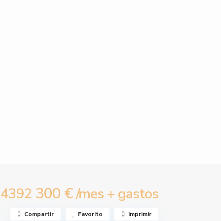
300 €
14392
/mes + gastos
Compartir
Favorito
Imprimir