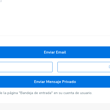
Pisos por provincias
 la página "Bandeja de entrada" en su cuenta de usuario.