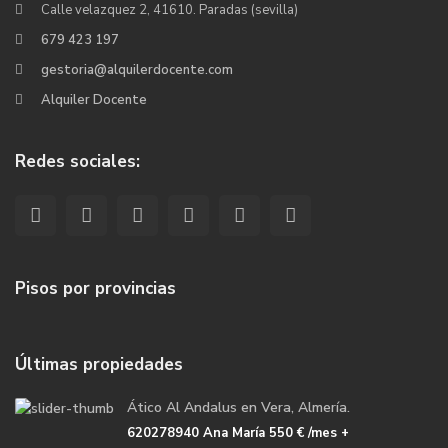
Calle velazquez 2, 41610. Paradas (sevilla)
679 423 197
gestoria@alquilerdocente.com
Alquiler Docente
Redes sociales:
Pisos por provincias
Últimas propiedades
Ático Al Andalus en Vera, Almería.
620278940 Ana María
550 €
/mes +