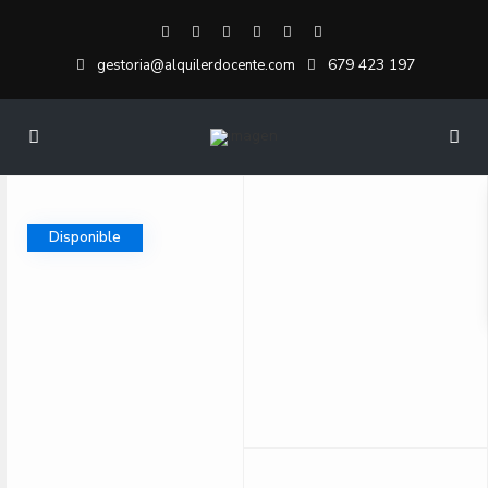
679 423 197
gestoria@alquilerdocente.com
Disponible