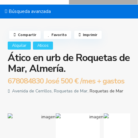
Búsqueda avanzada
Compartir
Favorito
Imprimir
Alquilar
Aticos
Ático en urb de Roquetas de
Mar, Almería.
678084830 José
500 €
/mes + gastos
Avenida de Cerrillos, Roquetas de Mar,
Roquetas de Mar