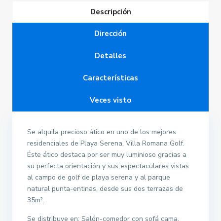
Descripción
Dirección
Detalles
Características
Veces visto
Se alquila precioso ático en uno de los mejores
residenciales de Playa Serena, Villa Romana Golf.
Éste ático destaca por ser muy luminioso gracias a
su perfecta orientación y sus espectaculares vistas
al campo de golf de playa serena y al parque
natural punta-entinas, desde sus dos terrazas de
35m².
Se distribuye en: Salón-comedor con sofá cama,