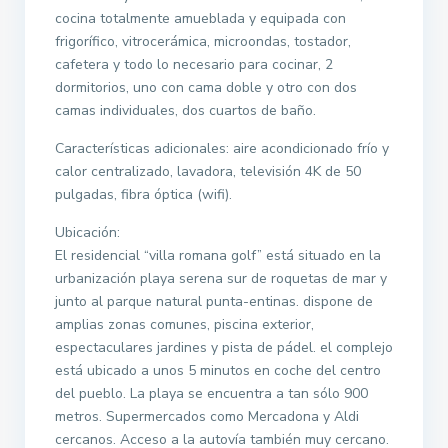
cocina totalmente amueblada y equipada con
frigorífico, vitrocerámica, microondas, tostador,
cafetera y todo lo necesario para cocinar, 2
dormitorios, uno con cama doble y otro con dos
camas individuales, dos cuartos de baño.
Características adicionales: aire acondicionado frío y
calor centralizado, lavadora, televisión 4K de 50
pulgadas, fibra óptica (wifi).
Ubicación:
El residencial “villa romana golf” está situado en la
urbanización playa serena sur de roquetas de mar y
junto al parque natural punta-entinas. dispone de
amplias zonas comunes, piscina exterior,
espectaculares jardines y pista de pádel. el complejo
está ubicado a unos 5 minutos en coche del centro
del pueblo. La playa se encuentra a tan sólo 900
metros. Supermercados como Mercadona y Aldi
cercanos. Acceso a la autovía también muy cercano.