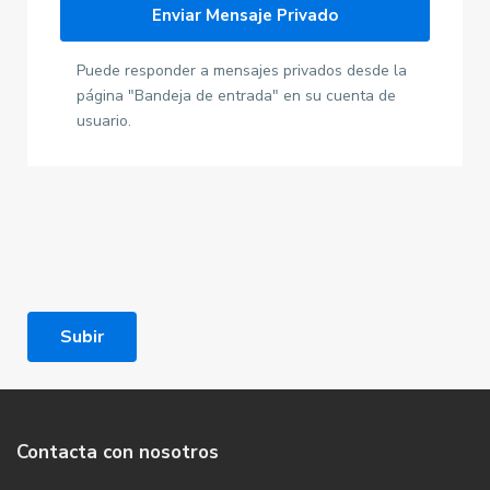
Puede responder a mensajes privados desde la
página "Bandeja de entrada" en su cuenta de
usuario.
Subir
Contacta con nosotros