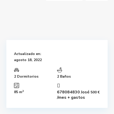
Actualizado en:
agosto 18, 2022
2 Dormitorios
2 Baños
2
678084830 José
85 m
500 €
/mes + gastos