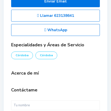
Enviar Email
Llamar
623138641
WhatsApp
Especialidades y Áreas de Servicio
Córdoba
Córdoba
Acerca de mí
Contáctame