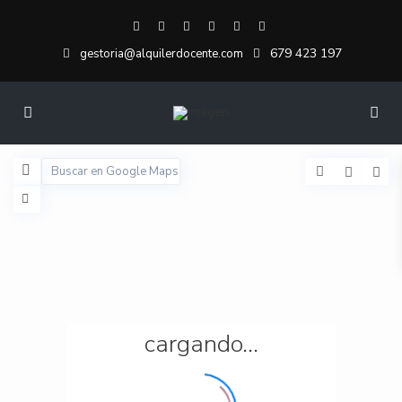
679 423 197
gestoria@alquilerdocente.com
cargando...