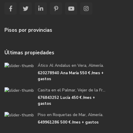
Pisos por provincias
Últimas propiedades
Ático Al Andalus en Vera, Almería.
620278940 Ana María
550 €
/mes +
gastos
Casita en el Palmar, Vejer de la Fr...
676843252 Lucía
450 €
/mes +
gastos
Piso en Roquetas de Mar, Almería.
649961286
500 €
/mes + gastos