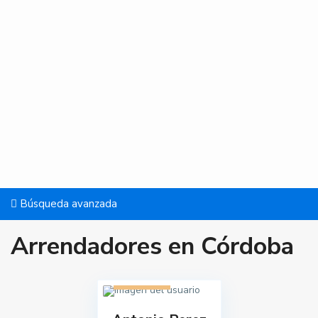
Búsqueda avanzada
Arrendadores en Córdoba
1 listado