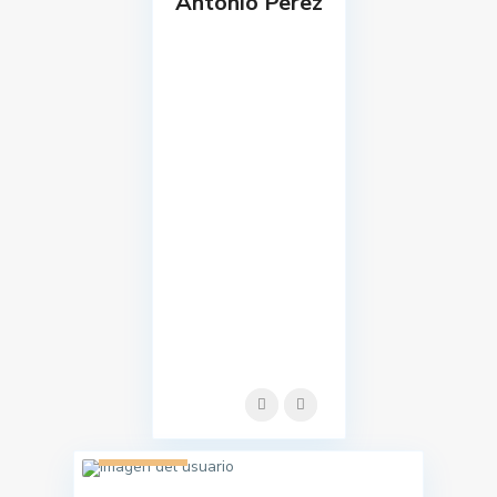
Antonio Perez
1 listado