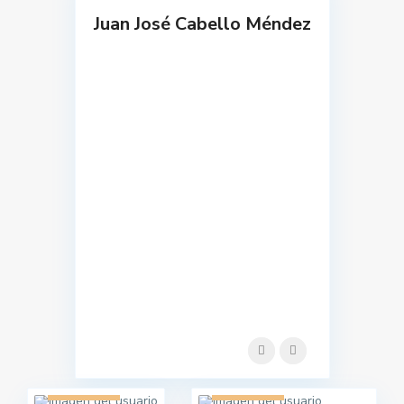
Juan José Cabello Méndez
1 listado
1 listado