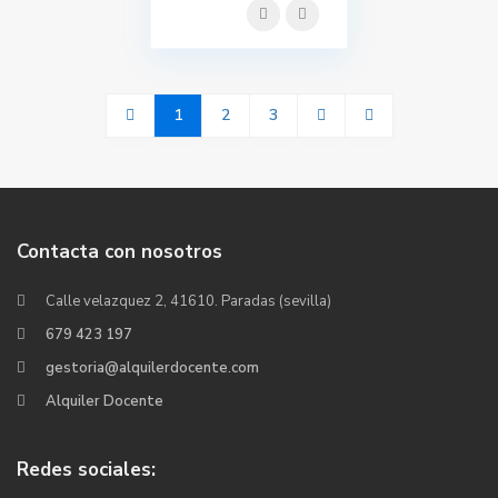
1
2
3
Contacta con nosotros
Calle velazquez 2, 41610. Paradas (sevilla)
679 423 197
gestoria@alquilerdocente.com
Alquiler Docente
Redes sociales: