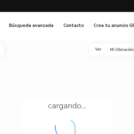
Búsqueda avanzada
Contacto
Crea tu anuncio 
Ver
Mi Ubicación
cargando...