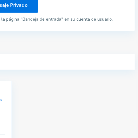
la página "Bandeja de entrada" en su cuenta de usuario.
s
Pisos por provincias