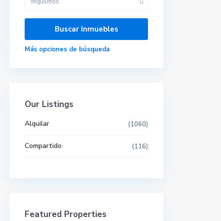
Inquilinos
Más opciones de búsqueda
Our Listings
Alquilar
(1060)
Compartido
(116)
Últimas propiedades
Featured Properties