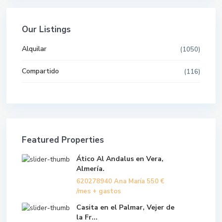
Our Listings
Alquilar
(1050)
Compartido
(116)
Featured Properties
Ático Al Andalus en Vera,
Almería.
620278940 Ana María
550 €
/mes + gastos
Casita en el Palmar, Vejer de
la Fr...