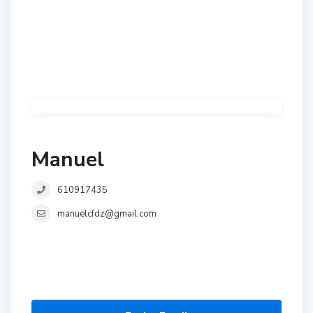
Manuel
610917435
manuelcfdz@gmail.com