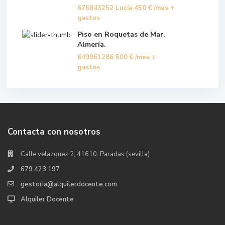
676843252 Lucía
450 €
/mes +
gastos
Piso en Roquetas de Mar,
Almería.
649961286
500 €
/mes +
gastos
Contacta con nosotros
Calle velazquez 2, 41610. Paradas (sevilla)
679 423 197
gestoria@alquilerdocente.com
Alquiler Docente