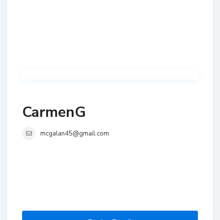
CarmenG
mcgalan45@gmail.com