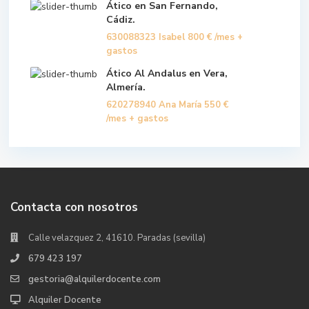
Ático en San Fernando,
Cádiz.
630088323 Isabel
800 €
/mes +
gastos
Ático Al Andalus en Vera,
Almería.
620278940 Ana María
550 €
/mes + gastos
Contacta con nosotros
Calle velazquez 2, 41610. Paradas (sevilla)
679 423 197
gestoria@alquilerdocente.com
Alquiler Docente