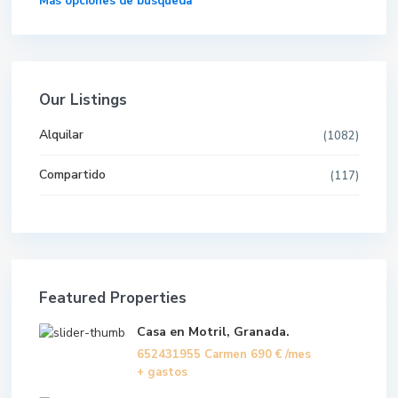
Más opciones de búsqueda
Our Listings
Alquilar
(1082)
Compartido
(117)
Featured Properties
Casa en Motril, Granada.
652431955 Carmen
690 €
/mes
+ gastos