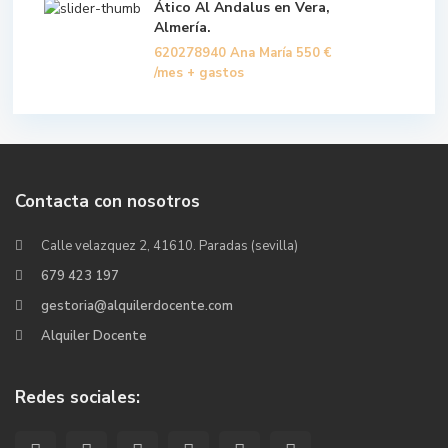
Ático Al Andalus en Vera,
Almería.
620278940 Ana María
550 €
/mes + gastos
Contacta con nosotros
Calle velazquez 2, 41610. Paradas (sevilla)
679 423 197
gestoria@alquilerdocente.com
Alquiler Docente
Redes sociales: