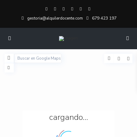
679 423 197
gestoria@alquilerdocente.com
cargando...