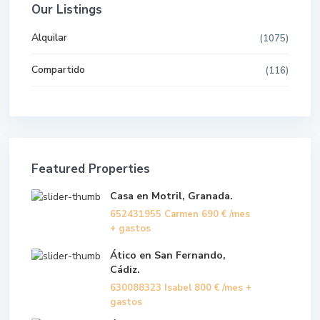
Our Listings
Alquilar
(1075)
Compartido
(116)
Featured Properties
Casa en Motril, Granada.
652431955 Carmen
690 €
/mes
+ gastos
Ático en San Fernando,
Cádiz.
630088323 Isabel
800 €
/mes +
gastos