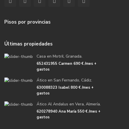
Pisos por provincias
Últimas propiedades
Casa en Motril, Granada.
652431955 Carmen
690 €
/mes +
gastos
Ático en San Fernando, Cádiz.
630088323 Isabel
800 €
/mes +
gastos
Ático Al Andalus en Vera, Almería.
620278940 Ana María
550 €
/mes +
gastos