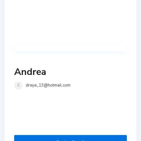
Andrea
dreye_13@hotmail.com