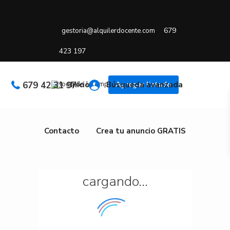
679
gestoria@alquilerdocente.com
423 197
679 42 31 97
Inicio
Búsqueda avanzada
Agregar listado
Contacto
Crea tu anuncio GRATIS
cargando...