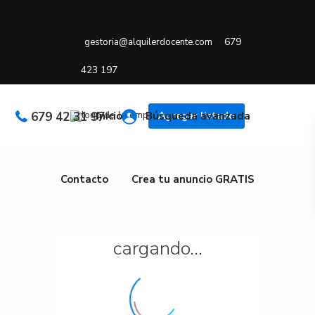
679
gestoria@alquilerdocente.com
423 197
679 42 31 97
Inicio
Búsqueda avanzada
Agregar listado
Contacto
Crea tu anuncio GRATIS
cargando...