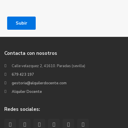
Subir
Contacta con nosotros
Calle velazquez 2, 41610. Paradas (sevilla)
679 423 197
gestoria@alquilerdocente.com
Alquiler Docente
Redes sociales: