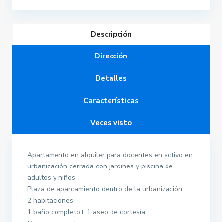
Descripción
Dirección
Detalles
Características
Veces visto
Apartamento en alquiler para docentes en activo en
urbanización cerrada con jardines y piscina de
adultos y niños
Plaza de aparcamiento dentro de la urbanización.
2 habitaciones
1 baño completo+ 1 aseo de cortesía