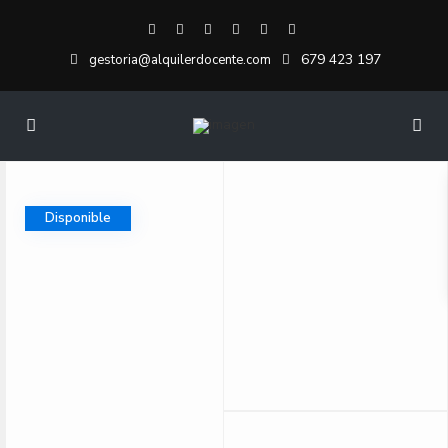
679 423 197
gestoria@alquilerdocente.com
Disponible