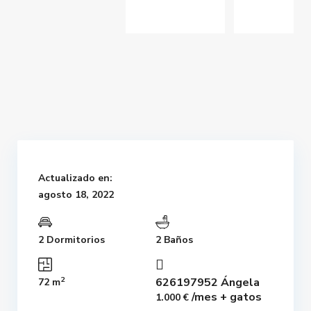
Actualizado en:
agosto 18, 2022
2 Dormitorios
2 Baños
2
626197952 Ángela
72 m
/mes + gatos
1.000 €