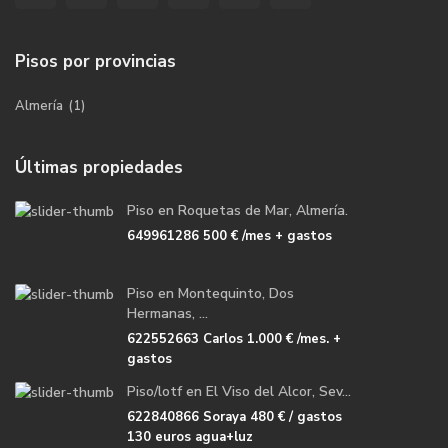
Pisos por provincias
Almería
(1)
Últimas propiedades
Piso en Roquetas de Mar, Almería.
649961286
500 €
/mes + gastos
Piso en Montequinto, Dos
Hermanas, ...
622552663 Carlos
1.000 €
/mes. +
gastos
Piso/lotf en El Viso del Alcor, Sev...
622840866 Soraya
480 €
/ gastos
130 euros agua+luz