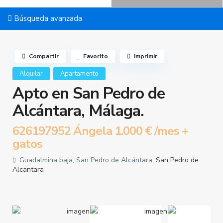
Búsqueda avanzada
Compartir
Favorito
Imprimir
Alquilar
Apartamento
Apto en San Pedro de
Alcántara, Málaga.
626197952 Ángela
1.000 €
/mes +
gatos
Guadalmina baja, San Pedro de Alcántara,
San Pedro de
Alcantara