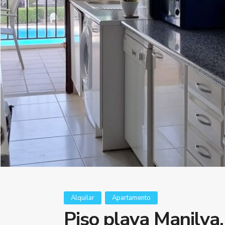
Alquilar
Apartamento
Piso playa Manilva