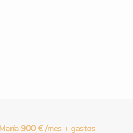
900 €
María
/mes + gastos