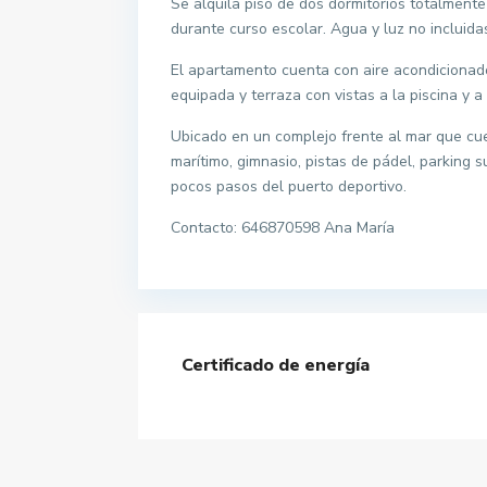
Se alquila piso de dos dormitorios totalment
durante curso escolar. Agua y luz no incluid
El apartamento cuenta con aire acondicionado
equipada y terraza con vistas a la piscina y a 
Ubicado en un complejo frente al mar que cue
marítimo, gimnasio, pistas de pádel, parking 
pocos pasos del puerto deportivo.
Contacto: 646870598 Ana María
Certificado de energía
Contacta con nosotros