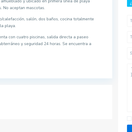
e amueblado y ubicado en primera linea de playa
¿
as. No aceptan mascotas.
/calefacción, salón, dos baños, cocina totalmente
la playa.
nta con cuatro piscinas, salida directa a paseo
subterráneo y seguridad 24 horas. Se encuentra a
Pisos por provincias