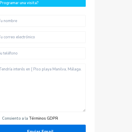
Programar una visita?
Consiento a la
Términos GDPR
Últimas propiedades