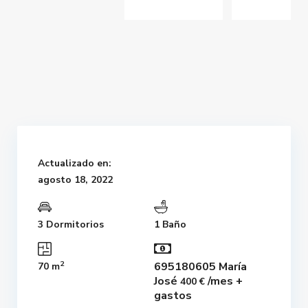
Actualizado en:
agosto 18, 2022
3 Dormitorios
1 Baño
2
695180605 María
70 m
José
/mes +
400 €
gastos