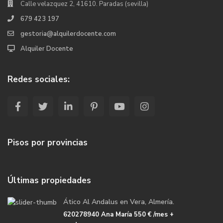
Calle velazquez 2, 41610. Paradas (sevilla)
679 423 197
gestoria@alquilerdocente.com
Alquiler Docente
Redes sociales:
Pisos por provincias
Últimas propiedades
Ático Al Andalus en Vera, Almería.
620278940 Ana María
550 €
/mes +