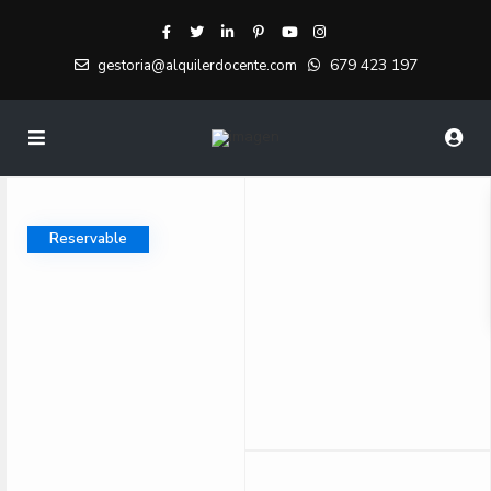
679 423 197
gestoria@alquilerdocente.com
Reservable