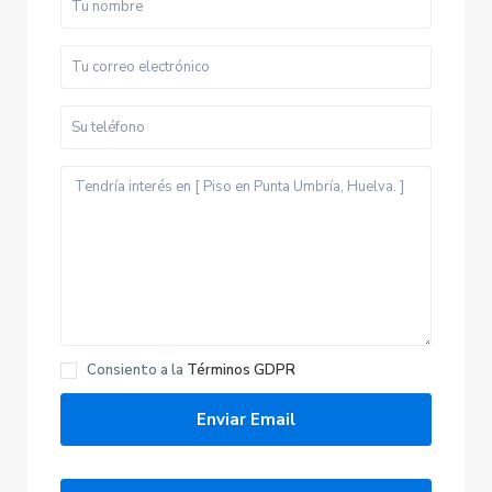
Consiento a la
Términos GDPR