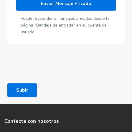
Puede responder a mensajes privados desde la
página "Bandeja de entrada" en su cuenta de
usuario.
Subir
Contacta con nosotros