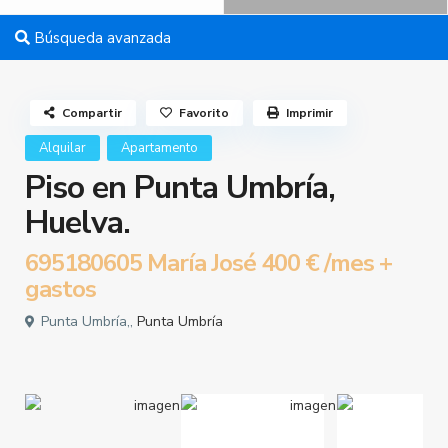
Búsqueda avanzada
Compartir
Favorito
Imprimir
Alquilar
Apartamento
Piso en Punta Umbría,
Huelva.
695180605 María José
400 €
/mes +
gastos
Punta Umbría,,
Punta Umbría