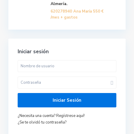
Almería.
620278940 Ana María
550 €
/mes + gastos
Iniciar sesión
Iniciar Sesión
¿Necesita una cuenta? Regístrese aquí!
¿Se te olvidó tu contraseña?