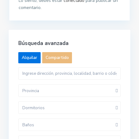
Lo siento, debes estar
conectado
para publicar un
comentario.
Búsqueda avanzada
Alquilar
Compartido
Provincia
Dormitorios
Baños