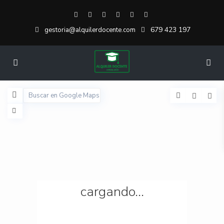
679 423 197
gestoria@alquilerdocente.com
cargando...