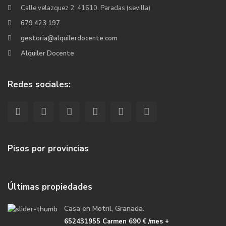
Calle velazquez 2, 41610. Paradas (sevilla)
679 423 197
gestoria@alquilerdocente.com
Alquiler Docente
Redes sociales:
Pisos por provincias
Últimas propiedades
Casa en Motril, Granada.
652431955 Carmen
690 €
/mes +