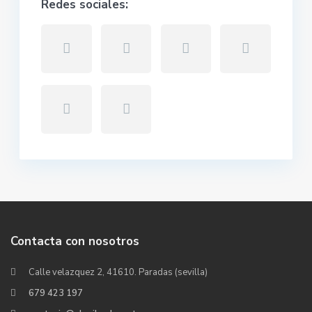
Redes sociales:
Contacta con nosotros
Calle velazquez 2, 41610. Paradas (sevilla)
679 423 197