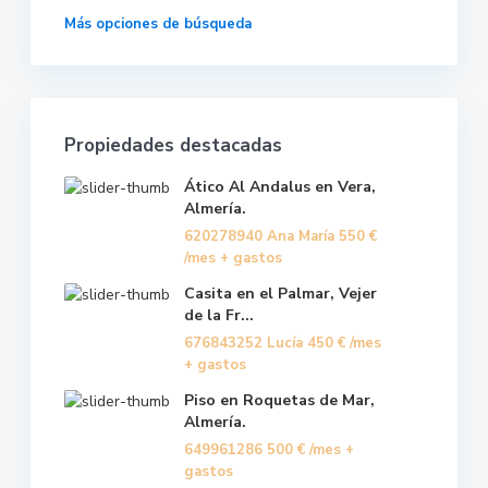
Más opciones de búsqueda
Propiedades destacadas
Ático Al Andalus en Vera,
Almería.
620278940 Ana María
550 €
/mes + gastos
Casita en el Palmar, Vejer
de la Fr...
676843252 Lucía
450 €
/mes
+ gastos
Piso en Roquetas de Mar,
Almería.
649961286
500 €
/mes +
gastos