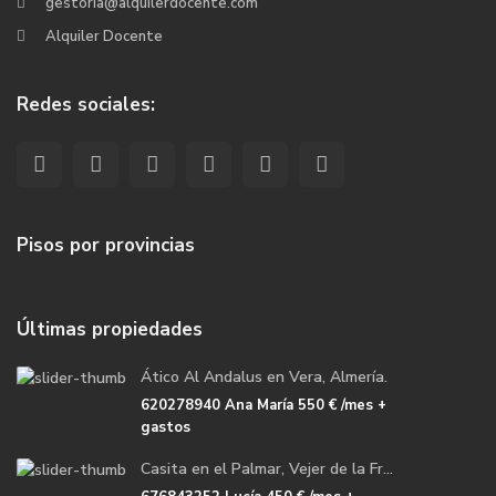
gestoria@alquilerdocente.com
Alquiler Docente
Redes sociales:
Pisos por provincias
Últimas propiedades
Ático Al Andalus en Vera, Almería.
620278940 Ana María
550 €
/mes +
gastos
Casita en el Palmar, Vejer de la Fr...