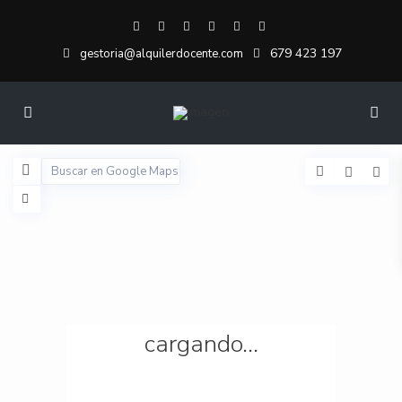
679 423 197
gestoria@alquilerdocente.com
cargando...