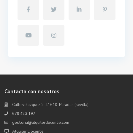
Contacta con nosotros
Calle velazquez 2, 41610. Paradas (sevilla)
679 423 197
gestoria@alquilerdocente.com
Alquiler Docente