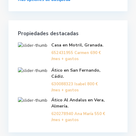
Propiedades destacadas
Casa en Motril, Granada.
652431955 Carmen
690 €
/mes + gastos
Ático en San Fernando,
Cádiz.
630088323 Isabel
800 €
/mes + gastos
Ático Al Andalus en Vera,
Almería.
620278940 Ana María
550 €
/mes + gastos