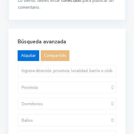
Lo siento, debes estar
conectado
para publicar un
comentario.
Búsqueda avanzada
Alquilar
Compartido
Provincia
Dormitorios
Baños