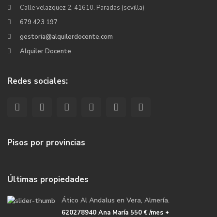
Calle velazquez 2, 41610. Paradas (sevilla)
679 423 197
gestoria@alquilerdocente.com
Alquiler Docente
Redes sociales:
Pisos por provincias
Últimas propiedades
Ático Al Andalus en Vera, Almería.
620278940 Ana María
550 €
/mes +