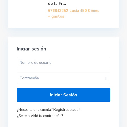
de la Fr...
676843252 Lucía
450 €
/mes
+ gastos
Iniciar sesión
Iniciar Sesión
¿Necesita una cuenta? Regístrese aquí!
¿Se te olvidó tu contraseña?