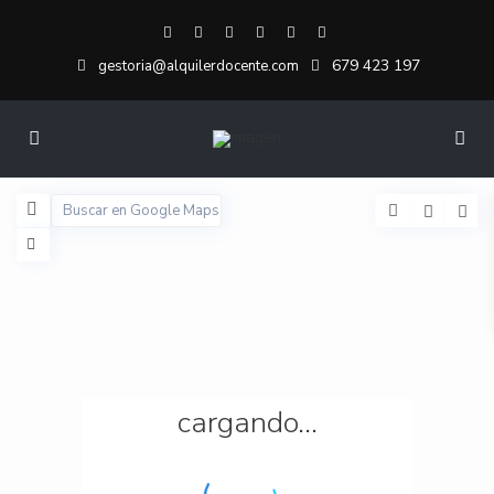
679 423 197
gestoria@alquilerdocente.com
cargando...