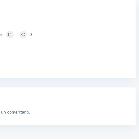
5
0
 un comentario.