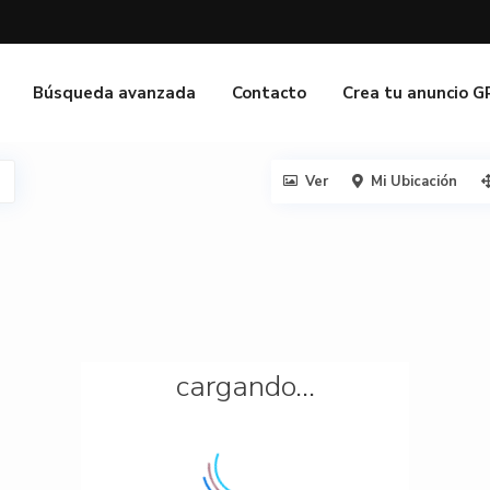
Búsqueda avanzada
Contacto
Crea tu anuncio 
Ver
Mi Ubicación
cargando...