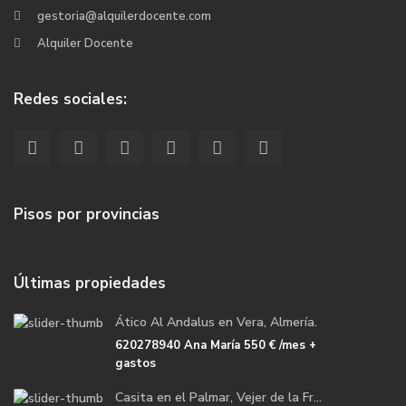
gestoria@alquilerdocente.com
Alquiler Docente
Redes sociales:
Pisos por provincias
Últimas propiedades
Ático Al Andalus en Vera, Almería.
620278940 Ana María
550 €
/mes +
gastos
Casita en el Palmar, Vejer de la Fr...