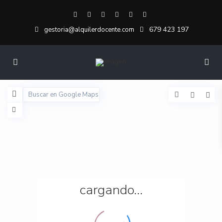
679 423 197
gestoria@alquilerdocente.com
cargando...