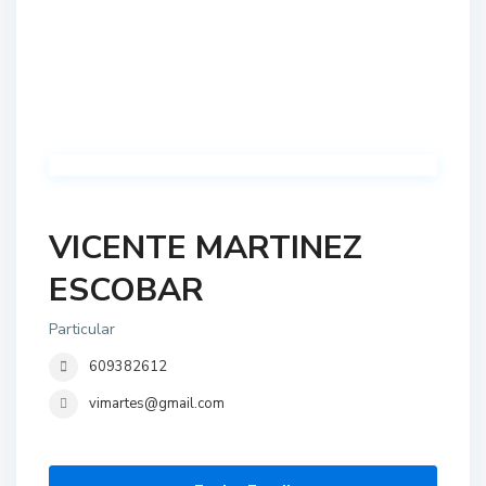
VICENTE MARTINEZ
ESCOBAR
Particular
609382612
vimartes@gmail.com