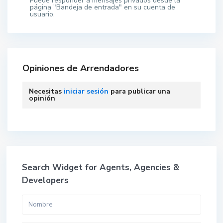
Puede responder a mensajes privados desde la
página "Bandeja de entrada" en su cuenta de
usuario.
Opiniones de Arrendadores
Necesitas
iniciar sesión
para publicar una
opinión
Search Widget for Agents, Agencies &
Developers