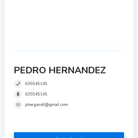
PEDRO HERNANDEZ
635545145
635545145
phergavall@gmail.com