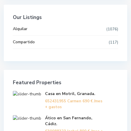
Our Listings
Alquilar
(1076)
Compartido
(117)
Featured Properties
Casa en Motril, Granada.
652431955 Carmen
690 €
/mes
+ gastos
Ático en San Fernando,
Cádiz.