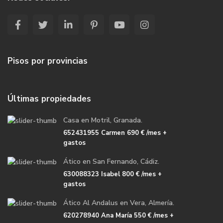
Pisos por provincias
Últimas propiedades
Casa en Motril, Granada.
652431955 Carmen
690 €
/mes +
gastos
Ático en San Fernando, Cádiz.
630088323 Isabel
800 €
/mes +
gastos
Ático Al Andalus en Vera, Almería.
620278940 Ana María
550 €
/mes +