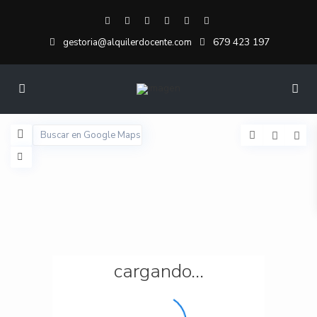
679 423 197
gestoria@alquilerdocente.com
cargando...