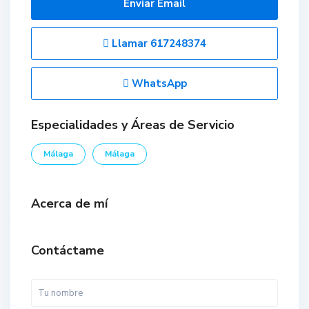
Enviar Email
Llamar
617248374
WhatsApp
Especialidades y Áreas de Servicio
Málaga
Málaga
Acerca de mí
Contáctame