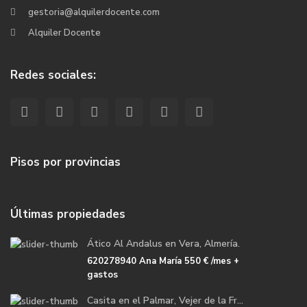
gestoria@alquilerdocente.com
Alquiler Docente
Redes sociales:
Pisos por provincias
Últimas propiedades
Ático Al Andalus en Vera, Almería.
620278940 Ana María
550 €
/mes +
gastos
Casita en el Palmar, Vejer de la Fr...