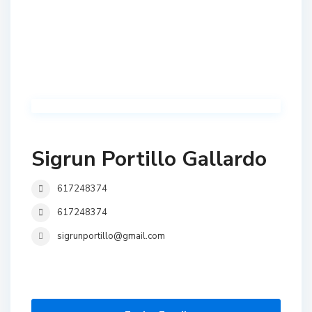
Sigrun Portillo Gallardo
617248374
617248374
sigrunportillo@gmail.com