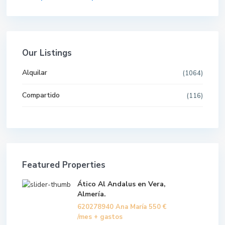
Our Listings
Alquilar
(1064)
Compartido
(116)
Featured Properties
Ático Al Andalus en Vera,
Almería.
620278940 Ana María
550 €
/mes + gastos