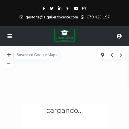
679 423 197
gestoria@alquilerdocente.com
cargando...