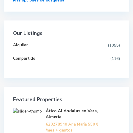
Más opciones de búsqueda
Our Listings
Alquilar
(1055)
Compartido
(116)
Featured Properties
Ático Al Andalus en Vera,
Almería.
620278940 Ana María
550 €
/mes + gastos