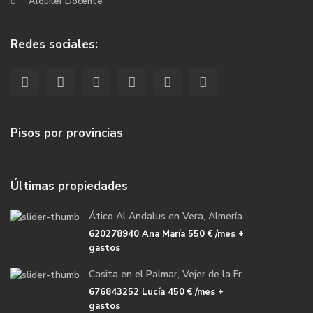
Alquiler Docente
Redes sociales:
Pisos por provincias
Últimas propiedades
Ático Al Andalus en Vera, Almería.
620278940 Ana María
550 €
/mes +
gastos
Casita en el Palmar, Vejer de la Fr...
676843252 Lucía
450 €
/mes +
gastos