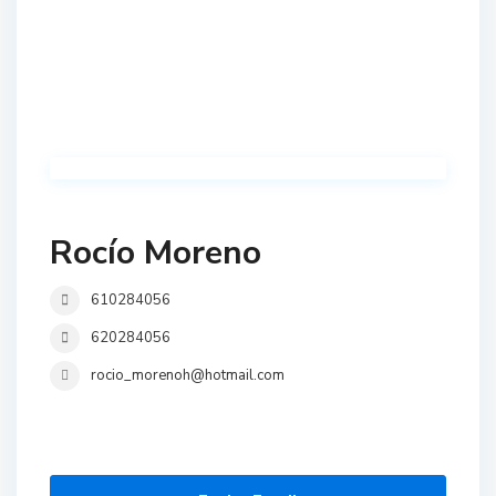
Rocío Moreno
610284056
620284056
rocio_morenoh@hotmail.com