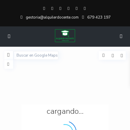
679 423 197
gestoria@alquilerdocente.com
cargando...