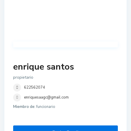
enrique santos
propietario
622562074
enriquesaagc@gmail.com
Miembro de:
funcionario