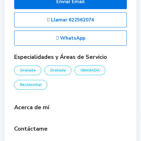
Enviar Email
Llamar
622562074
WhatsApp
Especialidades y Áreas de Servicio
Granada
Granada
GRANADA
Residential
Acerca de mí
Contáctame