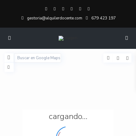
679 423 197
gestoria@alquilerdocente.com
cargando...