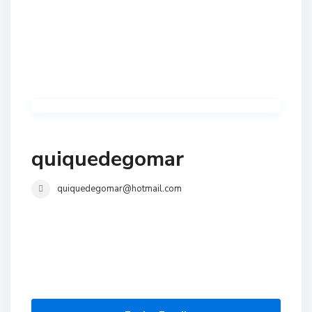
quiquedegomar
quiquedegomar@hotmail.com