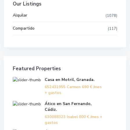
Our Listings
Alquilar
(1078)
Compartido
(117)
Featured Properties
Casa en Motril, Granada.
652431955 Carmen
690 €
/mes
+ gastos
Ático en San Fernando,
Cádiz.
630088323 Isabel
800 €
/mes +
gastos