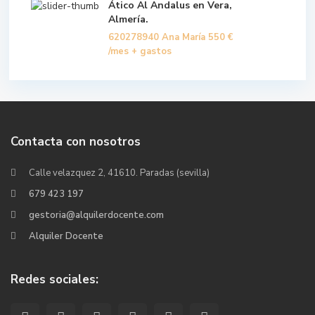
Ático Al Andalus en Vera,
Almería.
620278940 Ana María
550 €
/mes + gastos
Contacta con nosotros
Calle velazquez 2, 41610. Paradas (sevilla)
679 423 197
gestoria@alquilerdocente.com
Alquiler Docente
Redes sociales: