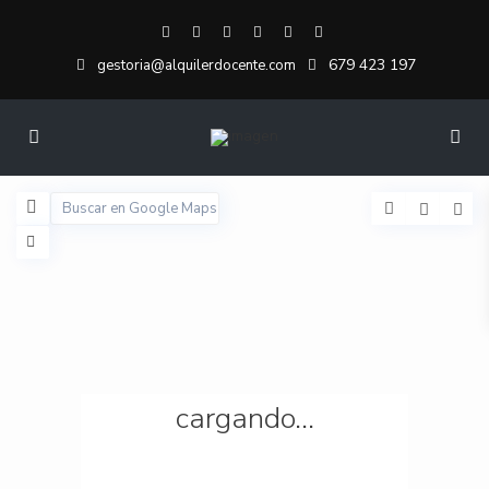
679 423 197
gestoria@alquilerdocente.com
cargando...