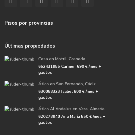
Pisos por provincias
Últimas propiedades
Casa en Motril, Granada.
652431955 Carmen
690 €
/mes +
gastos
Ático en San Fernando, Cádiz.
630088323 Isabel
800 €
/mes +
gastos
Ático Al Andalus en Vera, Almería.
620278940 Ana María
550 €
/mes +
gastos