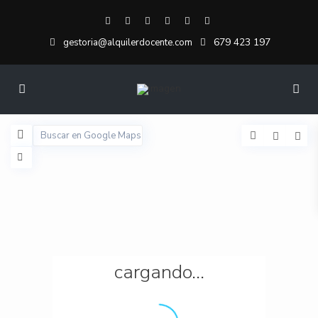
679 423 197
gestoria@alquilerdocente.com
cargando...