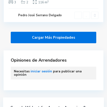
2
3
2
116 m
Pedro José Serrano Delgado
Opiniones de Arrendadores
Necesitas
iniciar sesión
para publicar una
opinión