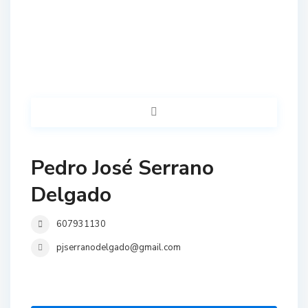
Pedro José Serrano
Delgado
607931130
pjserranodelgado@gmail.com