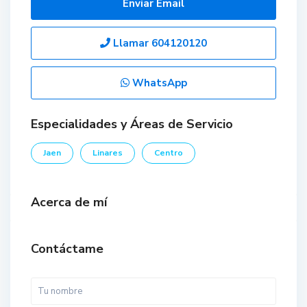
Enviar Email
Llamar
604120120
WhatsApp
Especialidades y Áreas de Servicio
Jaen
Linares
Centro
Acerca de mí
Contáctame