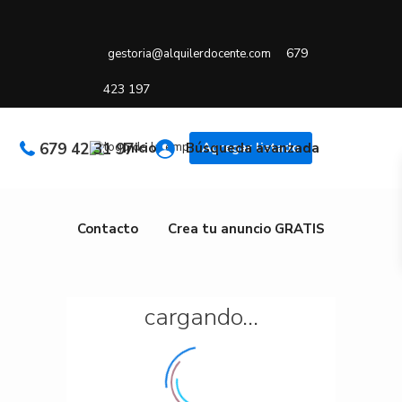
679
gestoria@alquilerdocente.com
423 197
679 42 31 97
Inicio
Búsqueda avanzada
Agregar listado
Contacto
Crea tu anuncio GRATIS
cargando...