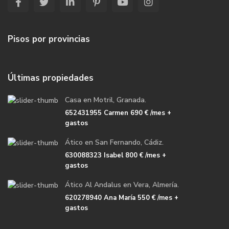
Pisos por provincias
Últimas propiedades
Casa en Motril, Granada.
652431955 Carmen
690 €
/mes +
gastos
Ático en San Fernando, Cádiz.
630088323 Isabel
800 €
/mes +
gastos
Ático Al Andalus en Vera, Almería.
620278940 Ana María
550 €
/mes +
gastos