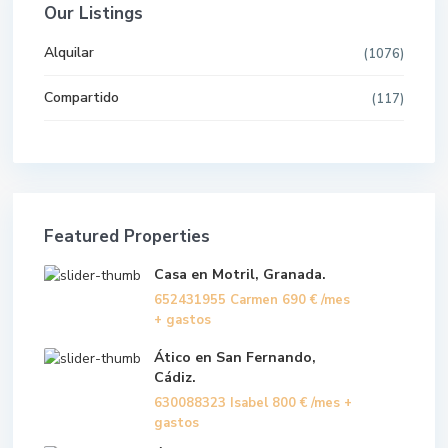
Our Listings
Alquilar
(1076)
Compartido
(117)
Featured Properties
Casa en Motril, Granada.
652431955 Carmen
690 €
/mes
+ gastos
Ático en San Fernando,
Cádiz.
630088323 Isabel
800 €
/mes +
gastos