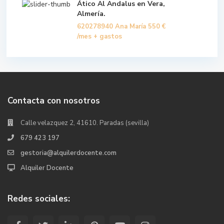
Ático Al Andalus en Vera,
Almería.
620278940 Ana María
550 €
/mes + gastos
Contacta con nosotros
Calle velazquez 2, 41610. Paradas (sevilla)
679 423 197
gestoria@alquilerdocente.com
Alquiler Docente
Redes sociales: