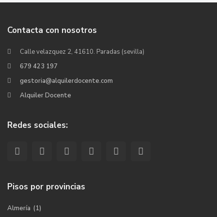
Contacta con nosotros
Calle velazquez 2, 41610. Paradas (sevilla)
679 423 197
gestoria@alquilerdocente.com
Alquiler Docente
Redes sociales:
Pisos por provincias
Almería
(1)