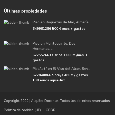
Últimas propiedades
Piso en Roquetas de Mar, Almería.
649961286
500 €
/mes + gastos
Piso en Montequinto, Dos
Hermanas, ...
622552663 Carlos
1.000 €
/mes. +
gastos
Piso/lotf en El Viso del Alcor, Sev...
622840866 Soraya
480 €
/ gastos
130 euros agua+luz
Copyright 2022 | Alquiler Docente. Todos los derechos reservados.
Política de cookies (UE)
GPDR