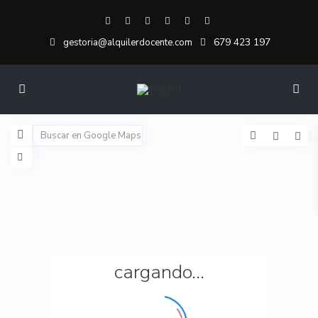
679 423 197
gestoria@alquilerdocente.com
cargando...