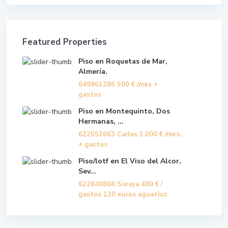
Featured Properties
Piso en Roquetas de Mar,
Almería.
649961286
500 €
/mes +
gastos
Piso en Montequinto, Dos
Hermanas, ...
622552663 Carlos
1.000 €
/mes.
+ gastos
Piso/lotf en El Viso del Alcor,
Sev...
622840866 Soraya
480 €
/
gastos 130 euros agua+luz