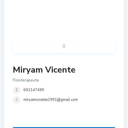
Miryam Vicente
Fisioterapeuta
692147499
miryamvicente1991@gmail.com