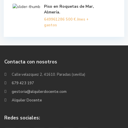
Piso en Roquetas de Mar,
Almería.
649961286
500 €
/mes +
gastos
Contacta con nosotros
Calle velazquez 2, 41610. Paradas (sevilla)
679 423 197
gestoria@alquilerdocente.com
Alquiler Docente
Redes sociales: