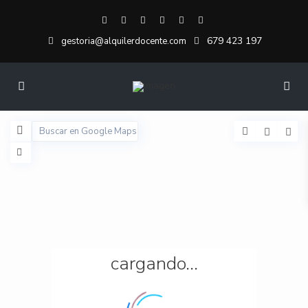
679 423 197
gestoria@alquilerdocente.com
cargando...