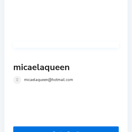
micaelaqueen
micaelaqueen@hotmail.com