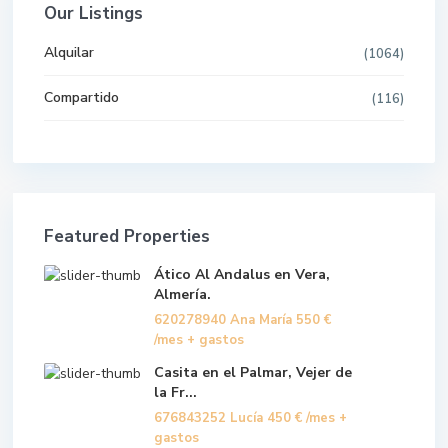
Our Listings
Alquilar
(1064)
Compartido
(116)
Featured Properties
Ático Al Andalus en Vera,
Almería.
620278940 Ana María
550 €
/mes + gastos
Casita en el Palmar, Vejer de
la Fr...
676843252 Lucía
450 €
/mes +
gastos