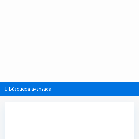
Búsqueda avanzada