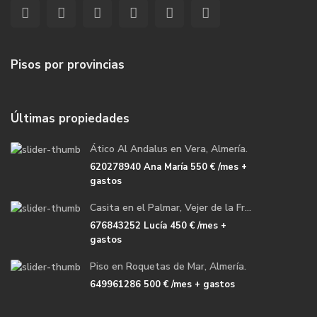
Pisos por provincias
Últimas propiedades
Ático Al Andalus en Vera, Almería.
620278940 Ana María
550 €
/mes +
gastos
Casita en el Palmar, Vejer de la Fr...
676843252 Lucía
450 €
/mes +
gastos
Piso en Roquetas de Mar, Almería.
649961286
500 €
/mes + gastos