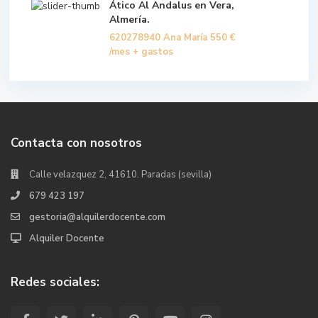
Ático Al Andalus en Vera,
Almería.
620278940 Ana María
550 €
/mes + gastos
Contacta con nosotros
Calle velazquez 2, 41610. Paradas (sevilla)
679 423 197
gestoria@alquilerdocente.com
Alquiler Docente
Redes sociales: