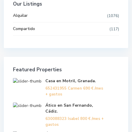
Our Listings
Alquilar
(1076)
Compartido
(117)
Featured Properties
Casa en Motril, Granada.
652431955 Carmen
690 €
/mes
+ gastos
Ático en San Fernando,
Cádiz.
630088323 Isabel
800 €
/mes +
gastos