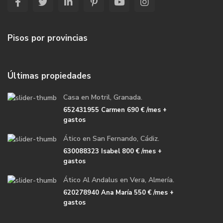
Pisos por provincias
Últimas propiedades
Casa en Motril, Granada.
652431955 Carmen
690 €
/mes +
gastos
Ático en San Fernando, Cádiz.
630088323 Isabel
800 €
/mes +
gastos
Ático Al Andalus en Vera, Almería.
620278940 Ana María
550 €
/mes +
gastos