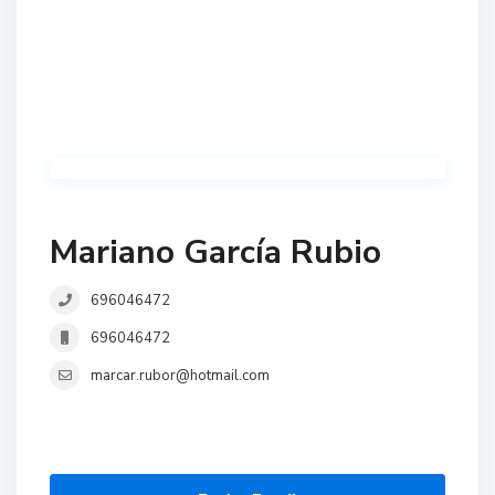
Mariano García Rubio
696046472
696046472
marcar.rubor@hotmail.com