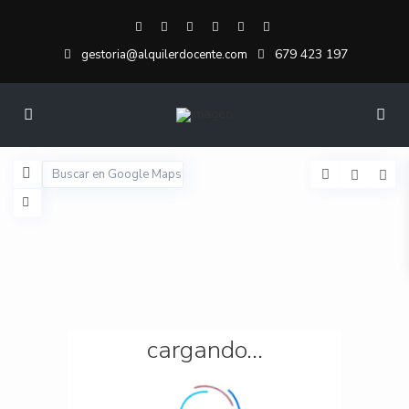
679 423 197
gestoria@alquilerdocente.com
cargando...