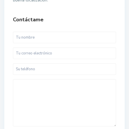
buena localización.
Contáctame