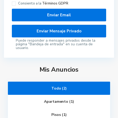
Consiento a la
Términos GDPR
Puede responder a mensajes privados desde la
página "Bandeja de entrada" en su cuenta de
usuario.
Mis Anuncios
Todo (2)
Apartamento (1)
M
o
j
Pisos (1)
á