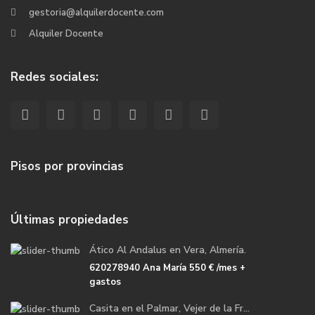
gestoria@alquilerdocente.com
Alquiler Docente
Redes sociales:
Pisos por provincias
Últimas propiedades
Ático Al Andalus en Vera, Almería.
620278940 Ana María
550 €
/mes +
gastos
Casita en el Palmar, Vejer de la Fr...