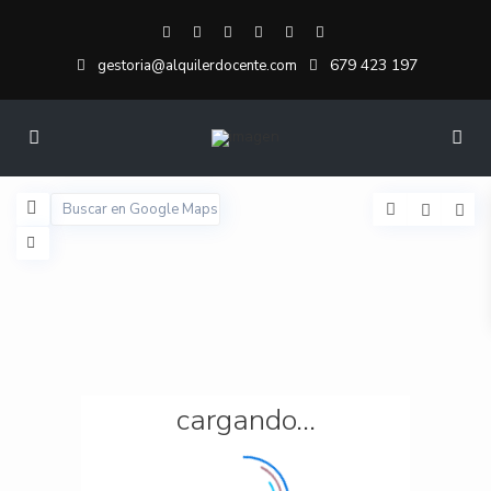
679 423 197
gestoria@alquilerdocente.com
cargando...