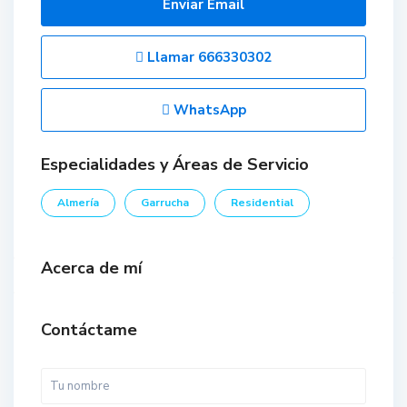
Enviar Email
Llamar
666330302
WhatsApp
Especialidades y Áreas de Servicio
Almería
Garrucha
Residential
Acerca de mí
Contáctame