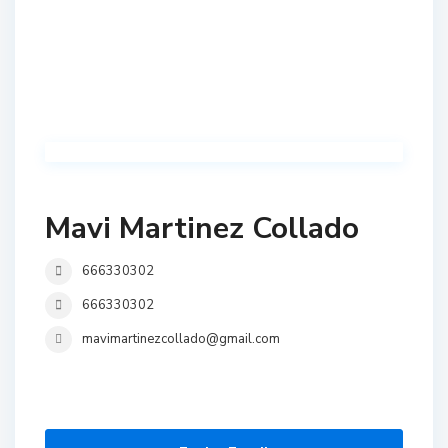
Mavi Martinez Collado
666330302
666330302
mavimartinezcollado@gmail.com