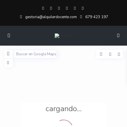
679 423 197
gestoria@alquilerdocente.com
cargando...