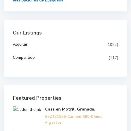
Más opciones de búsqueda
Our Listings
Alquilar
(1082)
Compartido
(117)
Featured Properties
Casa en Motril, Granada.
652431955 Carmen
690 €
/mes
+ gastos