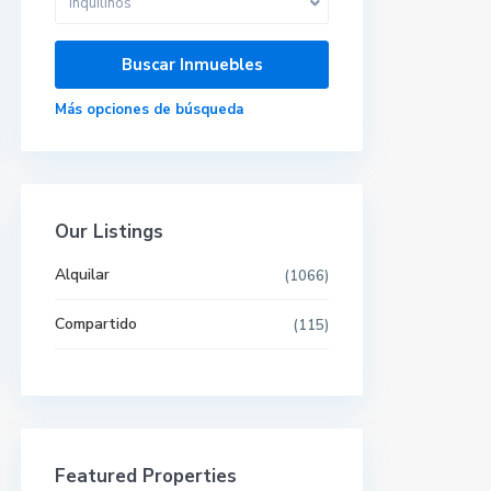
Inquilinos
Más opciones de búsqueda
Our Listings
Alquilar
(1066)
Compartido
(115)
Últimas propiedades
Featured Properties