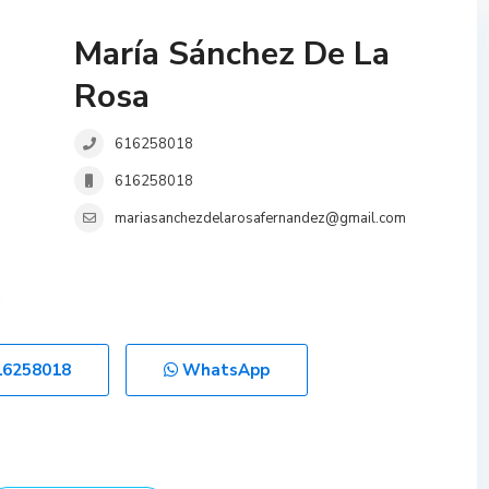
María Sánchez De La
Rosa
616258018
616258018
mariasanchezdelarosafernandez@gmail.com
16258018
WhatsApp