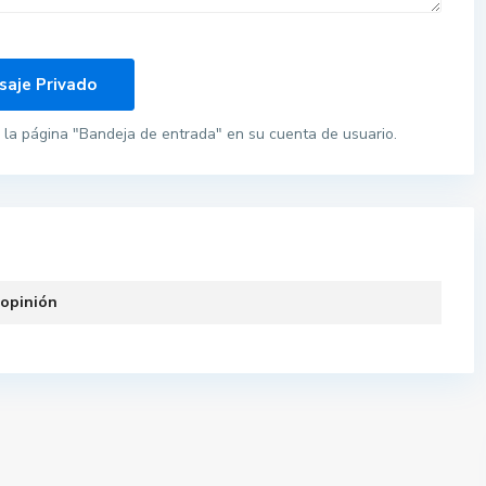
la página "Bandeja de entrada" en su cuenta de usuario.
 opinión
Pisos por provincias