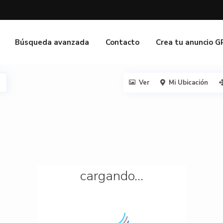
Búsqueda avanzada
Contacto
Crea tu anuncio 
Ver
Mi Ubicación
cargando...