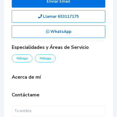
Enviar Email
Llamar
633117175
WhatsApp
Especialidades y Áreas de Servicio
Málaga
Málaga
Acerca de mí
Contáctame