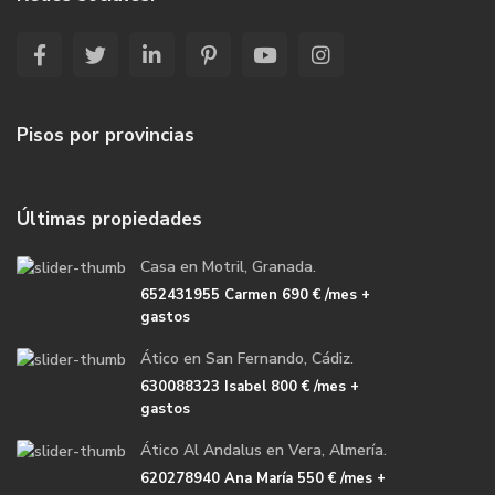
Pisos por provincias
Últimas propiedades
Casa en Motril, Granada.
652431955 Carmen
690 €
/mes +
gastos
Ático en San Fernando, Cádiz.
630088323 Isabel
800 €
/mes +
gastos
Ático Al Andalus en Vera, Almería.
620278940 Ana María
550 €
/mes +