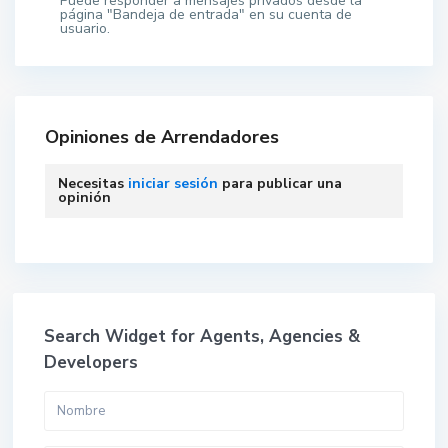
Puede responder a mensajes privados desde la
página "Bandeja de entrada" en su cuenta de
usuario.
Opiniones de Arrendadores
Necesitas
iniciar sesión
para publicar una
opinión
Search Widget for Agents, Agencies &
Developers