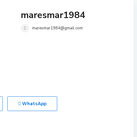
maresmar1984
maresmar1984@gmail.com
WhatsApp