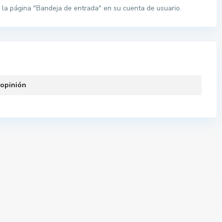
la página "Bandeja de entrada" en su cuenta de usuario.
 opinión
Pisos por provincias