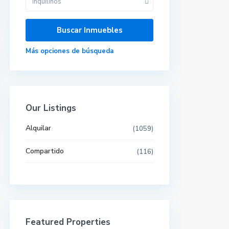
Inquilinos
Más opciones de búsqueda
Our Listings
Alquilar
(1059)
Compartido
(116)
Últimas propiedades
Featured Properties