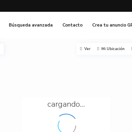
Búsqueda avanzada
Contacto
Crea tu anuncio 
Ver
Mi Ubicación
cargando...