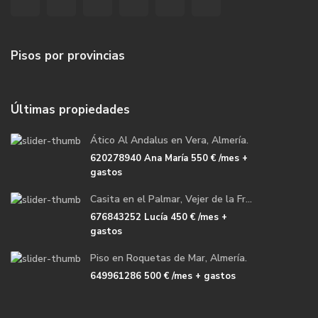
Pisos por provincias
Últimas propiedades
Ático Al Andalus en Vera, Almería.
620278940 Ana María
550 €
/mes +
gastos
Casita en el Palmar, Vejer de la Fr...
676843252 Lucía
450 €
/mes +
gastos
Piso en Roquetas de Mar, Almería.
649961286
500 €
/mes + gastos