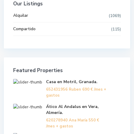
Our Listings
Alquilar
(1069)
Compartido
(115)
Featured Properties
Casa en Motril, Granada.
652431956 Ruben
690 €
/mes +
gastos
Ático Al Andalus en Vera,
Almería.
620278940 Ana María
550 €
/mes + gastos