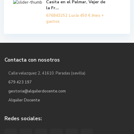
Casita en el Palmar, Vejer de
la Fr...
676843252 Lucía
450 €
/mes +
gastos
Contacta con nosotros
Calle velazquez 2, 41610. Paradas (sevilla)
679 423 197
gestoria@alquilerdocente.com
Alquiler Docente
Redes sociales: