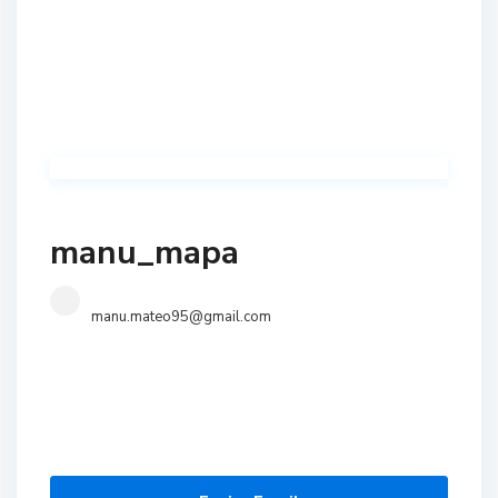
manu_mapa
manu.mateo95@gmail.com