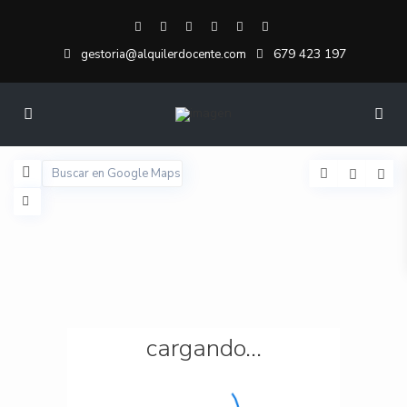
679 423 197
gestoria@alquilerdocente.com
cargando...