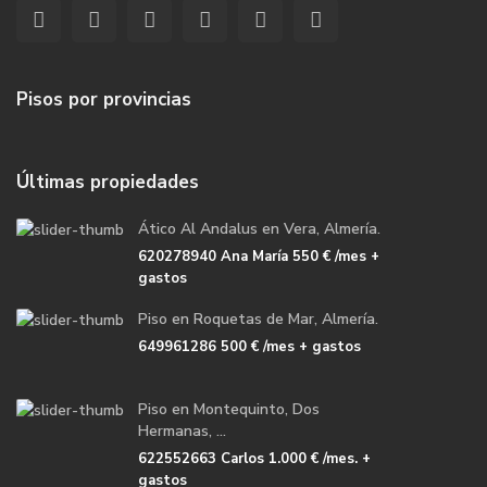
Pisos por provincias
Últimas propiedades
Ático Al Andalus en Vera, Almería.
620278940 Ana María
550 €
/mes +
gastos
Piso en Roquetas de Mar, Almería.
649961286
500 €
/mes + gastos
Piso en Montequinto, Dos
Hermanas, ...
622552663 Carlos
1.000 €
/mes. +
gastos