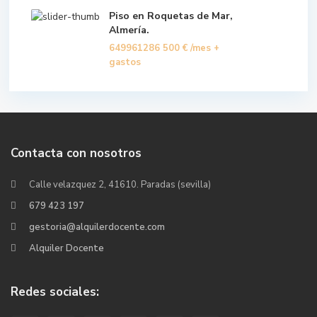
Piso en Roquetas de Mar,
Almería.
649961286
500 €
/mes +
gastos
Contacta con nosotros
Calle velazquez 2, 41610. Paradas (sevilla)
679 423 197
gestoria@alquilerdocente.com
Alquiler Docente
Redes sociales: