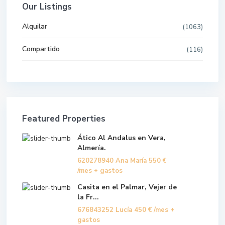
Our Listings
Alquilar
(1063)
Compartido
(116)
Featured Properties
Ático Al Andalus en Vera,
Almería.
620278940 Ana María
550 €
/mes + gastos
Casita en el Palmar, Vejer de
la Fr...
676843252 Lucía
450 €
/mes +
gastos